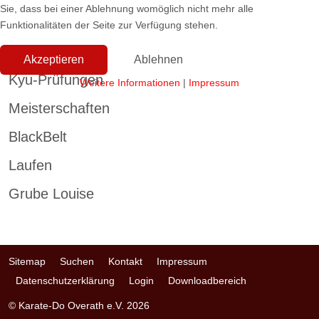
Sie, dass bei einer Ablehnung womöglich nicht mehr alle
Funktionalitäten der Seite zur Verfügung stehen.
Akzeptieren
Ablehnen
Kyu-Prüfungen
Weitere Informationen
|
Impressum
Meisterschaften
BlackBelt
Laufen
Grube Louise
Sitemap
Suchen
Kontakt
Impressum
Datenschutzerklärung
Login
Downloadbereich
© Karate-Do Overath e.V. 2026