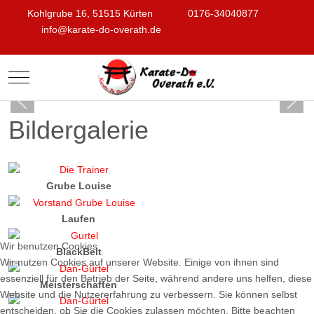
Kohlgrube 16, 51515 Kürten
0176-34040877
info@karate-do-overath.de
Mobile Menu Toggle
Bildergalerie
Grube Louise
Laufen
Wir benutzen Cookies
BlackBelt
Wir nutzen Cookies auf unserer Website. Einige von ihnen sind
essenziell für den Betrieb der Seite, während andere uns helfen, diese
Meisterschaften
Website und die Nutzererfahrung zu verbessern. Sie können selbst
entscheiden, ob Sie die Cookies zulassen möchten. Bitte beachten