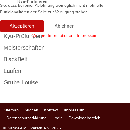
Kyu-Prüfungen
Sie, dass bei einer Ablehnung womöglich nicht mehr alle
Funktionalitäten der Seite zur Verfügung stehen.
Akzeptieren
Ablehnen
Kyu-Prüfungen
Weitere Informationen
|
Impressum
Meisterschaften
BlackBelt
Laufen
Grube Louise
Sitemap
Suchen
Kontakt
Impressum
Datenschutzerklärung
Login
Downloadbereich
© Karate-Do Overath e.V. 2026