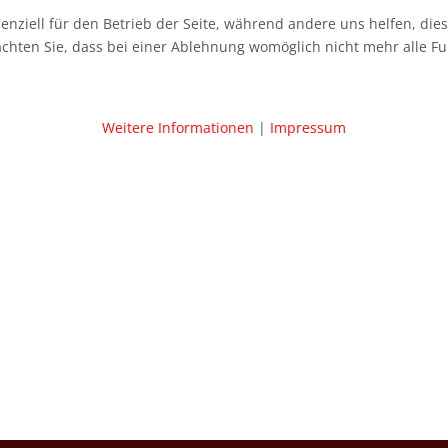
senziell für den Betrieb der Seite, während andere uns helfen, di
achten Sie, dass bei einer Ablehnung womöglich nicht mehr alle Fu
Weitere Informationen
|
Impressum