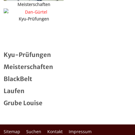
Meisterschaften
Kyu-Prüfungen
Kyu-Prüfungen
Meisterschaften
BlackBelt
Laufen
Grube Louise
Sitemap
Suchen
Kontakt
Impressum