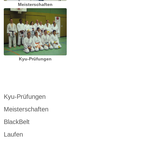
Meisterschaften
Kyu-Prüfungen
Kyu-Prüfungen
Meisterschaften
BlackBelt
Laufen