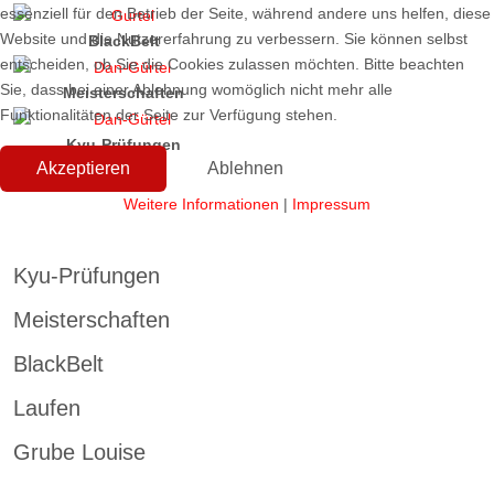
essenziell für den Betrieb der Seite, während andere uns helfen, diese
Website und die Nutzererfahrung zu verbessern. Sie können selbst
BlackBelt
entscheiden, ob Sie die Cookies zulassen möchten. Bitte beachten
Sie, dass bei einer Ablehnung womöglich nicht mehr alle
Meisterschaften
Funktionalitäten der Seite zur Verfügung stehen.
Kyu-Prüfungen
Akzeptieren
Ablehnen
Weitere Informationen
|
Impressum
Kyu-Prüfungen
Meisterschaften
BlackBelt
Laufen
Grube Louise