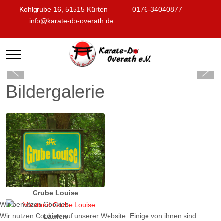
Kohlgrube 16, 51515 Kürten
0176-34040877
info@karate-do-overath.de
Mobile Menu Toggle
Bildergalerie
Grube Louise
Wir benutzen Cookies
Wir nutzen Cookies auf unserer Website. Einige von ihnen sind
Laufen