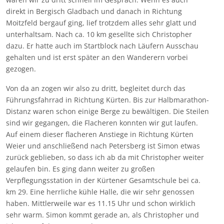
direkt in Bergisch Gladbach und danach in Richtung
Moitzfeld bergauf ging, lief trotzdem alles sehr glatt und
unterhaltsam. Nach ca. 10 km gesellte sich Christopher
dazu. Er hatte auch im Startblock nach Läufern Ausschau
gehalten und ist erst später an den Wanderern vorbei
gezogen.
Von da an zogen wir also zu dritt, begleitet durch das
Führungsfahrrad in Richtung Kürten. Bis zur Halbmarathon-
Distanz waren schon einige Berge zu bewältigen. Die Steilen
sind wir gegangen, die Flacheren konnten wir gut laufen.
Auf einem dieser flacheren Anstiege in Richtung Kürten
Weier und anschließend nach Petersberg ist Simon etwas
zurück geblieben, so dass ich ab da mit Christopher weiter
gelaufen bin. Es ging dann weiter zu großen
Verpflegungsstation in der Kürtener Gesamtschule bei ca.
km 29. Eine herrliche kühle Halle, die wir sehr genossen
haben. Mittlerweile war es 11.15 Uhr und schon wirklich
sehr warm. Simon kommt gerade an, als Christopher und