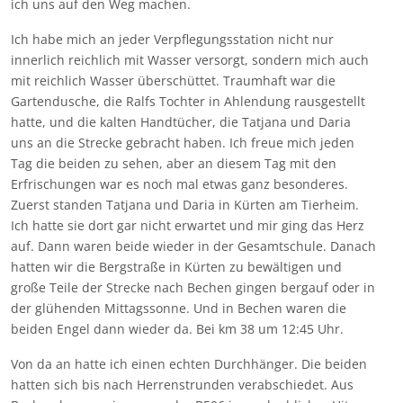
ich uns auf den Weg machen.
Ich habe mich an jeder Verpflegungsstation nicht nur
innerlich reichlich mit Wasser versorgt, sondern mich auch
mit reichlich Wasser überschüttet. Traumhaft war die
Gartendusche, die Ralfs Tochter in Ahlendung rausgestellt
hatte, und die kalten Handtücher, die Tatjana und Daria
uns an die Strecke gebracht haben. Ich freue mich jeden
Tag die beiden zu sehen, aber an diesem Tag mit den
Erfrischungen war es noch mal etwas ganz besonderes.
Zuerst standen Tatjana und Daria in Kürten am Tierheim.
Ich hatte sie dort gar nicht erwartet und mir ging das Herz
auf. Dann waren beide wieder in der Gesamtschule. Danach
hatten wir die Bergstraße in Kürten zu bewältigen und
große Teile der Strecke nach Bechen gingen bergauf oder in
der glühenden Mittagssonne. Und in Bechen waren die
beiden Engel dann wieder da. Bei km 38 um 12:45 Uhr.
Von da an hatte ich einen echten Durchhänger. Die beiden
hatten sich bis nach Herrenstrunden verabschiedet. Aus