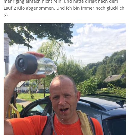
mehr ging einfach nicht rein, und hatte direkt nach dem
Lauf 2 Kilo abgenommen. Und ich bin immer noch glücklich
:-)