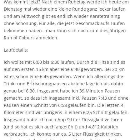
Was kommt jetzt? Nach einem Ruhetag werde ich heute am
Dienstag mal wieder eine kleine Runde ganz locker laufen
und am Mittwoch gibt es endlich wieder Karatetraining
ohne Schonung. Für alle, die jetzt Geschmack aufs Laufen
bekommen haben - man kann sich noch zum diesjährigen
Run of Colours anmelden.
Laufdetails:
Ich wollte mit 6:00 bis 6:30 laufen. Durch die Hitze sind es
auf den ersten 15 km aber eine 6:40 geworden. Bei 20 km
ist es schon eine 6:45 geworden. Wenn ich allerdings die
Trink- und Erfrischungpausen abziehe lage ich bis dahin
genau bei 6:30. Insgesamt habe ich 39 Minuten Pausen
gemacht, so dass ich insgesamt inkl. Pausen 7:43 und ohne
Pausen einen Schnitt von 6:58 gelaufen bin. Die letzten 4
Kilometer sind wir übrigens in einem 6:25 Schnitt gelaufen.
Insgesamt habe ich nach App 9 Liter Flüssigkeit verloren
(und so hat es sich auch angefühlt) und 4.812 Kalorien
verbraucht. Ich konnte nur ca. 5 Liter Flüssigkeit trinken,