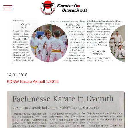
Sie, dass bei einer Ablehnung womöglich nicht mehr alle
Funktionalitäten der Seite zur Verfügung stehen.
Akzeptieren
Ablehnen
Weitere Informationen
|
Impressum
14.01.2018
KDNW Karate Aktuell 1/2018