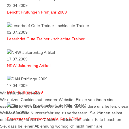
23.04.2009
Bericht Prüfungen Frühjahr 2009
02.07.2009
Leserbrief Gute Trainer - schlechte Trainer
17.07.2009
NRW-Jukurentag Artikel
17.04.2009
DAN Prüflinge 2009
18.07.2009
Fitnesstest Sporthochschule Köln KDNW