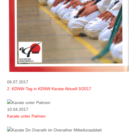
06.07.2017
2. KDNW-Tag in KDNW Karate Aktuell 3/2017
10.04.2017
Karate unter Palmen