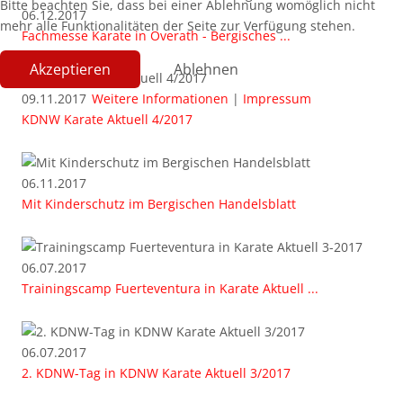
Bitte beachten Sie, dass bei einer Ablehnung womöglich nicht
06.12.2017
mehr alle Funktionalitäten der Seite zur Verfügung stehen.
Fachmesse Karate in Overath - Bergisches ...
Akzeptieren
Ablehnen
Weitere Informationen
|
Impressum
09.11.2017
KDNW Karate Aktuell 4/2017
06.11.2017
Mit Kinderschutz im Bergischen Handelsblatt
06.07.2017
Trainingscamp Fuerteventura in Karate Aktuell ...
06.07.2017
2. KDNW-Tag in KDNW Karate Aktuell 3/2017