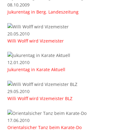
08.10.2009
Jukurentag in Berg. Landeszeitung
20.05.2010
Willi Wolff wird Vizemeister
12.01.2010
Jukurentag in Karate Aktuell
29.05.2010
Willi Wolff wird Vizemeister BLZ
17.06.2010
Orientalsicher Tanz beim Karate-Do