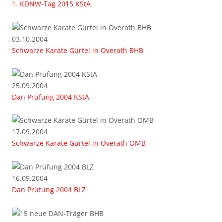
1. KDNW-Tag 2015 KStA
03.10.2004
Schwarze Karate Gürtel in Overath BHB
25.09.2004
Dan Prüfung 2004 KStA
17.09.2004
Schwarze Karate Gürtel in Overath OMB
16.09.2004
Dan Prüfung 2004 BLZ