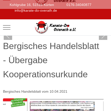
Kohlgrube 16, 51515 Kürten
0176-34040877
info@karate-do-overath.de
Mobile Menu Toggle
Bergisches Handelsblatt
- Übergabe
Kooperationsurkunde
Bergisches Handelsblatt vom 10.04.2021