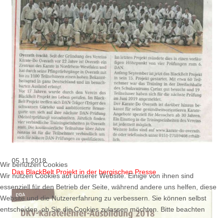
05.11.2018
Wir benutzen Cookies
Das BlackBelt Projekt in der bergischen Presse
Wir nutzen Cookies auf unserer Website. Einige von ihnen sind
essenziell für den Betrieb der Seite, während andere uns helfen, diese
Website und die Nutzererfahrung zu verbessern. Sie können selbst
entscheiden, ob Sie die Cookies zulassen möchten. Bitte beachten