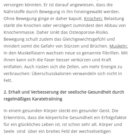
versorgen könnten. Er ist darauf angewiesen, dass die
Nährstoffe durch Bewegung in ihn hineingewalkt werden.
Ohne Bewegung ginge er daher kaputt.
Knochen:
Belastung
stärkt die Knochen oder verzögert zumindest den Abbau von
Knochenmasse. Daher sinkt das Osteoporose-Risiko.
Bewegung schult zudem das Gleichgewichtsgefühl und
mindert somit die Gefahr von Stürzen und Brüchen.
Muskeln:
In den Muskelfasern wachsen neue so genannte Fibrillen. Mit
ihnen kann sich die Faser besser verkürzen und Kraft
entfalten. Auch rüsten sich die Zellen, um mehr Energie zu
verbrauchen: Überschusskalorien verwandeln sich nicht in
Fett.
2. Erhalt und Verbesserung der seelische Gesundheit durch
regelmäßiges Karatetraiining
In einem gesunden Körper steckt ein gesunder Geist. Die
Erkenntnis, dass die körperliche Gesundheit ein Erfolgsfaktor
für ein glückliches Leben ist, ist schon sehr alt. Körper und
Seele sind über ein breites Feld der wechselseitigen