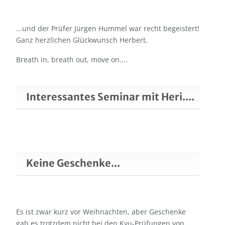
...und der Prüfer Jürgen Hummel war recht begeistert!
Ganz herzlichen Glückwunsch Herbert.
Breath in, breath out, move on....
Interessantes Seminar mit Heri....
Keine Geschenke...
Es ist zwar kurz vor Weihnachten, aber Geschenke
gab es trotzdem nicht bei den Kyu-Prüfungen von