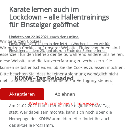
Karate lernen auch im
Lockdown – alle Hallentrainings
für Einsteiger geöffnet
Update vom 22.06.2021:
Nach den Online-
Wir benutzen Cookies
Einsteigemöglichkeiten in den letzten Wochen bieten wir für
Wir nutzen Cookies auf unserer Website. Einige von ihnen sind
Einsteiger ab dem 23. Juni bis zum Ende der Sommerferien
essenziell für den Betrieb der Seite, während andere uns helfen,
diese Website und die Nutzererfahrung zu verbessern. Sie
...
können selbst entscheiden, ob Sie die Cookies zulassen möchten.
Bitte beachten Sie, dass bei einer Ablehnung womöglich nicht
KDNW-Tag Reloaded
mehr alle Funktionalitäten der Seite zur Verfügung stehen.
Akzeptieren
Ablehnen
Weitere Informationen
|
Impressum
Am 21.02.2021 findet der nächste digitale KDNW-Tag
statt. Wer dabei sein möchte, kann sich noch über die
Homepage des KDNW anmelden. Hier findet Ihr auch
das aktuelle Programm.