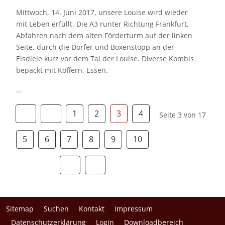
Mittwoch, 14. Juni 2017, unsere Louise wird wieder
mit Leben erfüllt. Die A3 runter Richtung Frankfurt,
Abfahren nach dem alten Förderturm auf der linken
Seite, durch die Dörfer und Boxenstopp an der
Eisdiele kurz vor dem Tal der Louise. Diverse Kombis
bepackt mit Koffern, Essen,
...
1
2
3
4
Seite 3 von 17
5
6
7
8
9
10
Sitemap
Suchen
Kontakt
Impressum
Datenschutzerklärung
Login
Downloadbereich