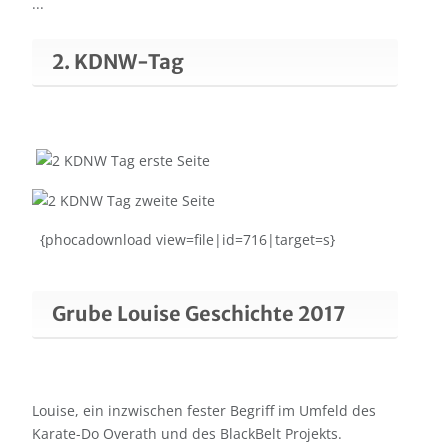
...
2. KDNW-Tag
{phocadownload view=file|id=716|target=s}
Grube Louise Geschichte 2017
Louise, ein inzwischen fester Begriff im Umfeld des
Karate-Do Overath und des BlackBelt Projekts.